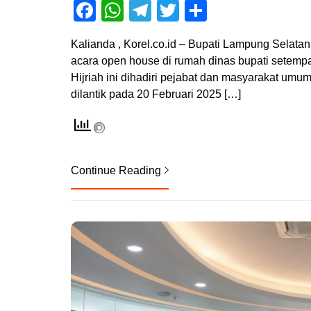
Facebook
WhatsApp
Telegram
Twitter
Share
Kalianda , Korel.co.id – Bupati Lampung Selata
acara open house di rumah dinas bupati setempat
Hijriah ini dihadiri pejabat dan masyarakat umu
dilantik pada 20 Februari 2025 […]
Continue Reading