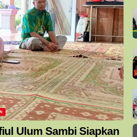
N
iul Ulum Sambi Siapkan