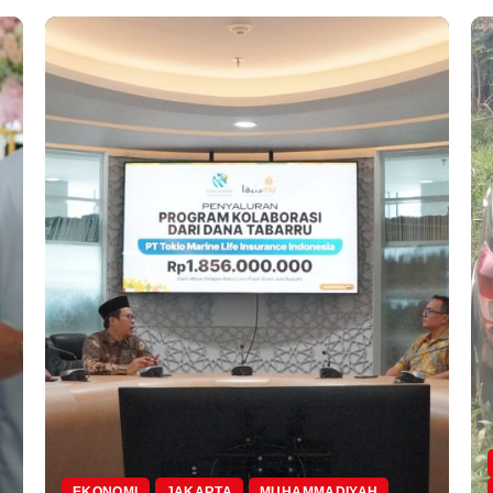
EKONOMI
JAKARTA
MUHAMMADIYAH