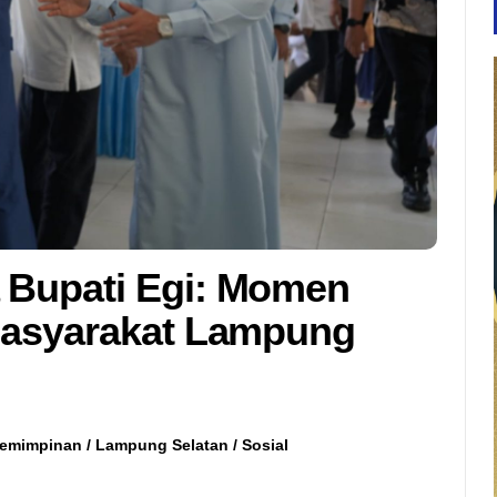
 Bupati Egi: Momen
Masyarakat Lampung
emimpinan
/
Lampung Selatan
/
Sosial