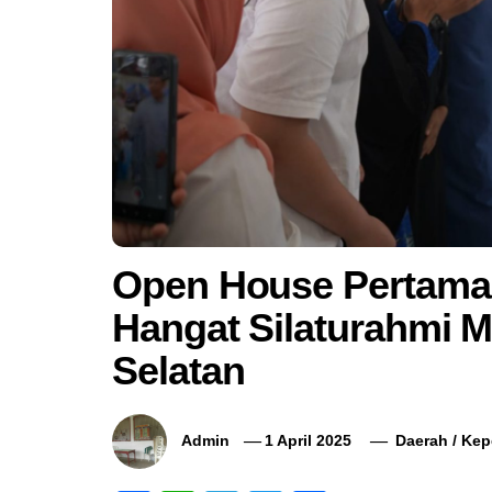
Open House Pertama
Hangat Silaturahmi 
Selatan
Admin
1 April 2025
Daerah
/
Kep