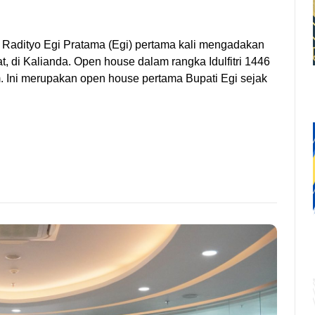
n Radityo Egi Pratama (Egi) pertama kali mengadakan
, di Kalianda. Open house dalam rangka Idulfitri 1446
m. Ini merupakan open house pertama Bupati Egi sejak