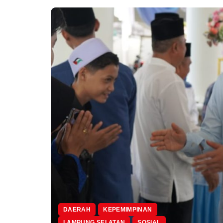
DAERAH
KEPEMIMPINAN
LAMPUNG SELATAN
SOSIAL